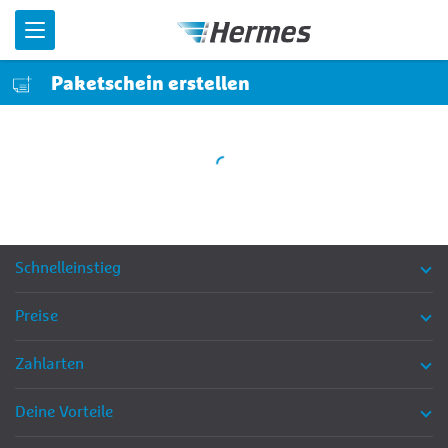
Menü
Paketschein erstellen
Schnelleinstieg
Preise
Zahlarten
Deine Vorteile