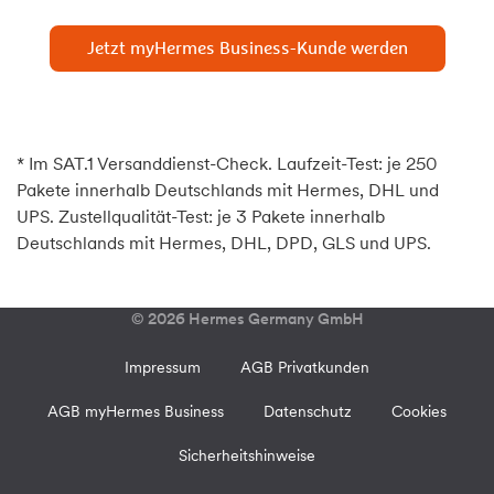
Jetzt myHermes Business-Kunde werden
* Im SAT.1 Versanddienst-Check. Laufzeit-Test: je 250
Pakete innerhalb Deutschlands mit Hermes, DHL und
UPS. Zustellqualität-Test: je 3 Pakete innerhalb
Deutschlands mit Hermes, DHL, DPD, GLS und UPS.
© 2026 Hermes Germany GmbH
Impressum
AGB Privatkunden
AGB myHermes Business
Datenschutz
Cookies
Sicherheitshinweise