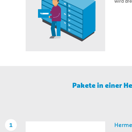
wird dr
Pakete in einer H
Herme