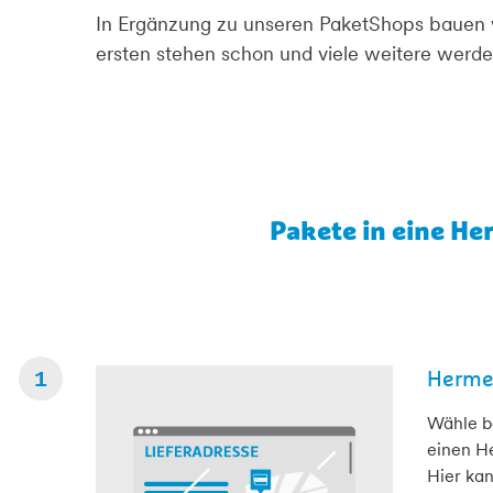
In Ergänzung zu unseren PaketShops bauen w
ersten stehen schon und viele weitere werden
Pakete in eine He
Herme
Wähle be
einen H
Hier ka