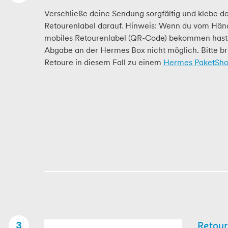
Verschließe deine Sendung sorgfältig und klebe d
Retourenlabel darauf. Hinweis: Wenn du vom Händ
mobiles Retourenlabel (QR-Code) bekommen hast, 
Abgabe an der Hermes Box nicht möglich. Bitte br
Retoure in diesem Fall zu einem
Hermes PaketSh
Retou