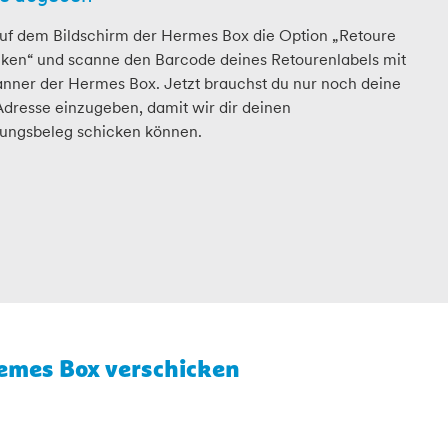
uf dem Bildschirm der Hermes Box die Option „Retoure
cken“ und scanne den Barcode deines Retourenlabels mit
nner der Hermes Box. Jetzt brauchst du nur noch deine
dresse einzugeben, damit wir dir deinen
rungsbeleg schicken können.
emes Box verschicken