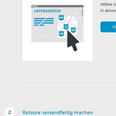
Wähle ü
in deine
H
Retoure versandfertig machen