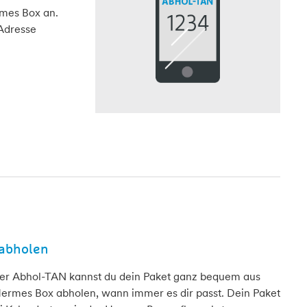
rmes Box an.
Adresse
 abholen
ner Abhol-TAN kannst du dein Paket ganz bequem aus
Hermes Box abholen, wann immer es dir passt. Dein Paket