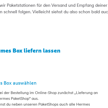
ir Paketstationen für den Versand und Empfang deiner
 schnell folgen. Vielleicht siehst du also schon bald a
rmes Box liefern lassen
s Box auswählen
i der Bestellung im Online-Shop zunächst „Lieferung an
ermes PaketShop“ aus.
nnst du neben unseren PaketShops auch alle Hermes