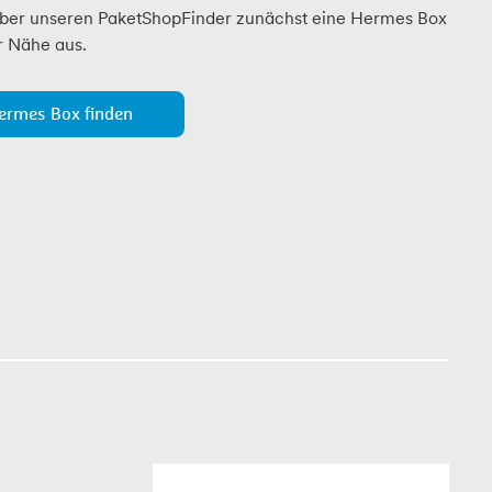
ber unseren PaketShopFinder zunächst eine Hermes Box
r Nähe aus.
ermes Box finden