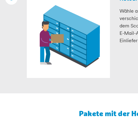
Wähle a
verschi
dem Sca
E-Mail-A
Einliefe
Pakete mit der H