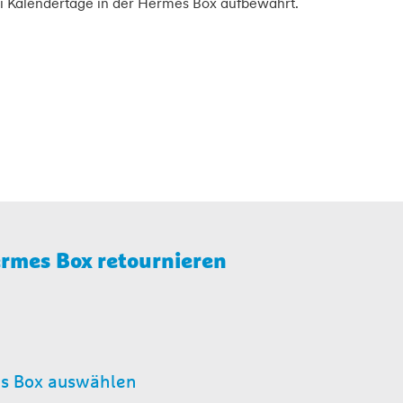
ei Kalendertage in der Hermes Box aufbewahrt.
ermes Box retournieren
s Box auswählen