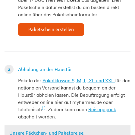
über 17.000 Hermes PaketShops abgeben. Den
Paketschein dafür erstellst du am besten direkt
online über das Paketscheinformular.
Paketschein erstellen
Abholung an der Haustür
Pakete der
Paketklassen S, M, L, XL und XXL
für den
nationalen Versand kannst du bequem an der
Haustür abholen lassen. Die Beauftragung erfolgt
entweder online hier auf myhermes.de oder
(1)
telefonisch
. Zudem kann auch
Reisegepäck
abgeholt werden.
Unsere Päckchen- und Paketpreise