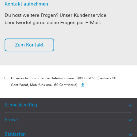
Kontakt aufnehmen
Du hast weitere Fragen? Unser Kundenservice
beantwortet gerne deine Fragen per E-Mail.
Zum Kontakt
Du erreichst uns unter der Telefonnummer: 01806-311211 (Festnetz 20
Cent/Anruf, Mobilfunk max. 60 Cent/Anruf).
Schnelleinstieg
Preise
Zahlarten