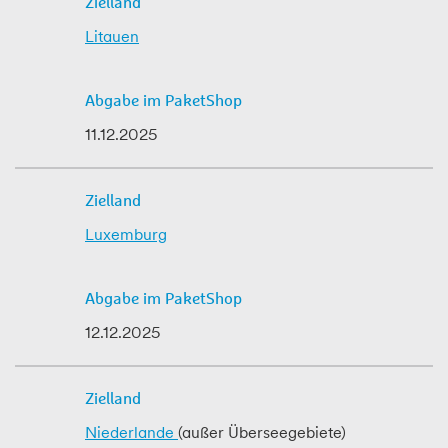
Litauen
11.12.2025
Luxemburg
12.12.2025
Niederlande
(außer Überseegebiete)