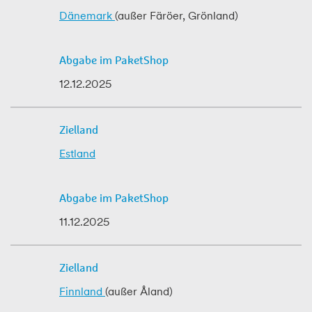
Dänemark
(außer Färöer, Grönland)
12.12.2025
Estland
11.12.2025
Finnland
(außer Åland)