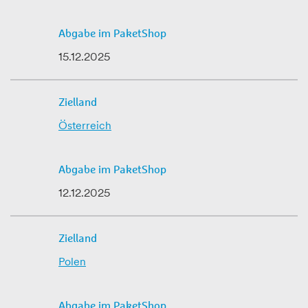
15.12.2025
Österreich
12.12.2025
Polen