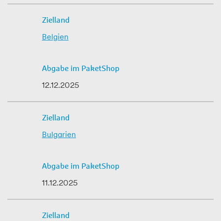
Zielland
Abgabe im PaketShop
Belgien
12.12.2025
Bulgarien
11.12.2025