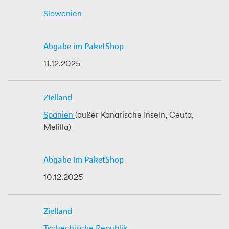
Slowenien
11.12.2025
Spanien
(außer Kanarische Inseln, Ceuta,
Melilla)
10.12.2025
Tschechische Republik