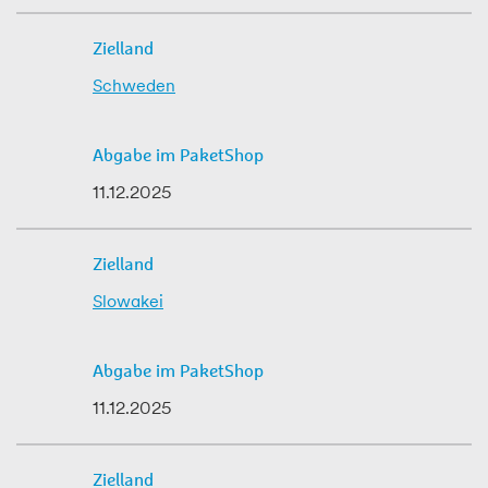
Schweden
11.12.2025
Slowakei
11.12.2025