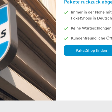
Pakete ruckzuck abg
Immer in der Nähe mi
PaketShops in Deutsch
Keine Warteschlangen
Kundenfreundliche Öf
PaketShop finden