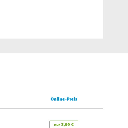
Online-Preis
nur 3,99 €