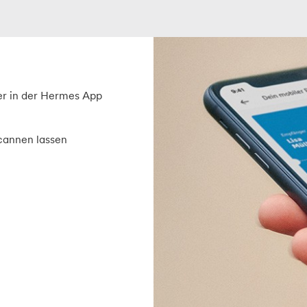
er in der Hermes App
cannen lassen