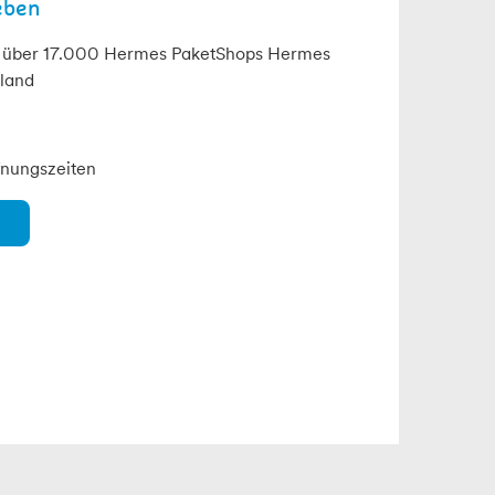
eben
t über 17.000 Hermes PaketShops Hermes
land
fnungszeiten