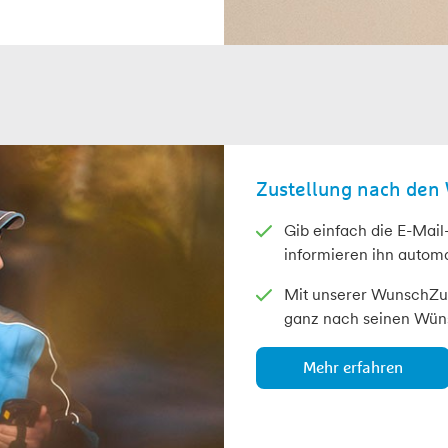
Zustellung nach den
Gib einfach die E-Mai
informieren ihn automa
Mit unserer WunschZus
ganz nach seinen Wün
Mehr erfahren