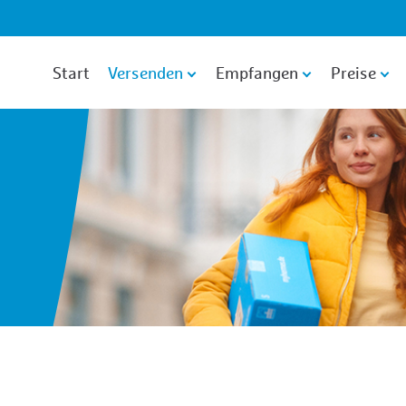
Zum Hauptinhalt
Zur Fußzeile
Start
Versenden
Empfangen
Preise